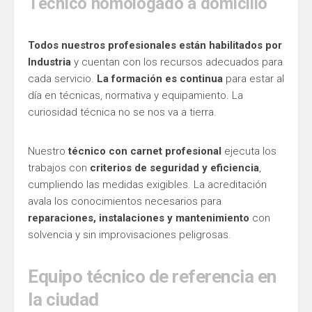
Técnico homologado a domicilio
Todos nuestros profesionales están habilitados por
Industria
y cuentan con los recursos adecuados para
cada servicio.
La formación es continua
para estar al
día en técnicas, normativa y equipamiento. La
curiosidad técnica no se nos va a tierra.
Nuestro
técnico con carnet profesional
ejecuta los
trabajos con
criterios de seguridad y eficiencia
,
cumpliendo las medidas exigibles. La acreditación
avala los conocimientos necesarios para
reparaciones, instalaciones y mantenimiento
con
solvencia y sin improvisaciones peligrosas.
Equipo técnico de referencia en
la ciudad