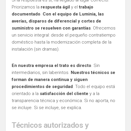
Si la respuesta es sí, ha llegado al lugar correcto.
Priorizamos la
respuesta ágil
y el
trabajo
documentado
.
Con el equipo de Luminia, las
averías, disparos de diferencial y cortes de
suministro se resuelven con garantías
. Ofrecemos
un servicio integral: desde el pequeño contratiempo
doméstico hasta la modernización completa de la
instalación (sin dramas).
En nuestra empresa el trato es directo
. Sin
intermediarios, sin laberintos.
Nuestros técnicos se
forman de manera continua y siguen
procedimientos de seguridad
. Todo el equipo está
orientado a la
satisfacción del cliente
y a la
transparencia técnica y económica. Si no aporta, no
se incluye. Si se incluye, se explica.
Técnicos autorizados y