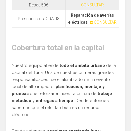
Desde 50€
CONSULTAR
Reparación de averías
Presupuestos: GRATIS
eléctricas
:
☎️ CONSULTAR
Cobertura total en la capital
Nuestro equipo atiende
todo el ámbito urbano
de la
capital del Turia. Una de nuestras primeras grandes
responsabilidades fue el alumbrado de un evento
local de alto impacto:
planificación, montaje y
pruebas
que reforzaron nuestra cultura de
trabajo
metódico
y
entregas a tiempo
. Desde entonces,
sabemos que el reloj también es un recurso
eléctrico.