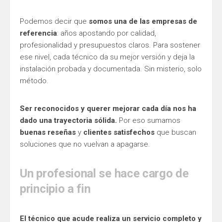
Podemos decir que
somos una de las empresas de
referencia
: años apostando por calidad,
profesionalidad y presupuestos claros. Para sostener
ese nivel, cada técnico da su mejor versión y deja la
instalación probada y documentada. Sin misterio, solo
método.
Ser reconocidos y querer mejorar cada día nos ha
dado una trayectoria sólida.
Por eso sumamos
buenas reseñas
y
clientes satisfechos
que buscan
soluciones que no vuelvan a apagarse.
Un profesional se hace cargo de
principio a fin
El técnico que acude realiza un servicio completo y