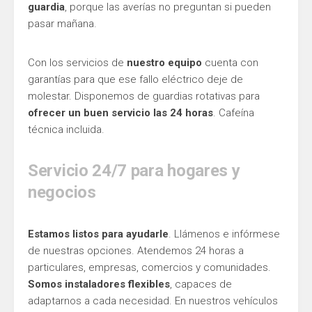
guardia
, porque las averías no preguntan si pueden
pasar mañana.
Con los servicios de
nuestro equipo
cuenta con
garantías para que ese fallo eléctrico deje de
molestar. Disponemos de guardias rotativas para
ofrecer un buen servicio las 24 horas
. Cafeína
técnica incluida.
Servicio 24/7 para hogares y
negocios
Estamos listos para ayudarle
. Llámenos e infórmese
de nuestras opciones. Atendemos 24 horas a
particulares, empresas, comercios y comunidades.
Somos instaladores flexibles
, capaces de
adaptarnos a cada necesidad. En nuestros vehículos