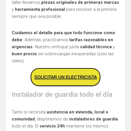
taller llevamos
piezas originales de primeras marcas
y
herramienta profesional
para resolver a la primera
siempre que sea posible.
Cuidamos el detalle para que todo funcione como
debe
. Además, practicamos
tarifas razonables en
urgencias
. Nuestro enfoque junta
calidad técnica
y
buen precio
sin sobrecargas inesperadas (solo las
útiles).
SOLICITAR UN ELECTRICISTA
Instalador de guardia todo el día
Tanto si necesita
asistencia en vivienda, local o
comunidad
, disponemos de
instaladores de guardia
todo el día. El
servicio 24h
mantiene los mismos