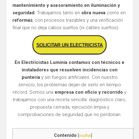
mantenimiento y asesoramiento en iluminación y
seguridad
. Trabajamos tanto en
obra nueva
como en
reformas
, con procesos trazables y una verificación
final que no deja cabos sueltos (ni cables sueltos).
SOLICITAR UN ELECTRICISTA
En Electricistas Luminia contamos con técnicos e
instaladores que resuelven incidencias con
puntería
y sin fuegos artificiales. Con nuestro
servicio, los problemas dejan de serlo en tiempo
récord. Somos una
empresa con oficio y recorrido
y
trabajamos con una receta sencilla: diagnóstico claro,
propuesta cerrada, ejecución limpia y
comprobaciones de seguridad que no perdonan.
Contenido
[
ocultar
]