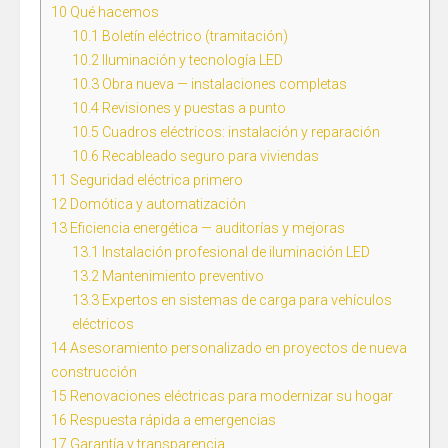
10
Qué hacemos
10.1
Boletín eléctrico (tramitación)
10.2
Iluminación y tecnología LED
10.3
Obra nueva — instalaciones completas
10.4
Revisiones y puestas a punto
10.5
Cuadros eléctricos: instalación y reparación
10.6
Recableado seguro para viviendas
11
Seguridad eléctrica primero
12
Domótica y automatización
13
Eficiencia energética — auditorías y mejoras
13.1
Instalación profesional de iluminación LED
13.2
Mantenimiento preventivo
13.3
Expertos en sistemas de carga para vehículos
eléctricos
14
Asesoramiento personalizado en proyectos de nueva
construcción
15
Renovaciones eléctricas para modernizar su hogar
16
Respuesta rápida a emergencias
17
Garantía y transparencia