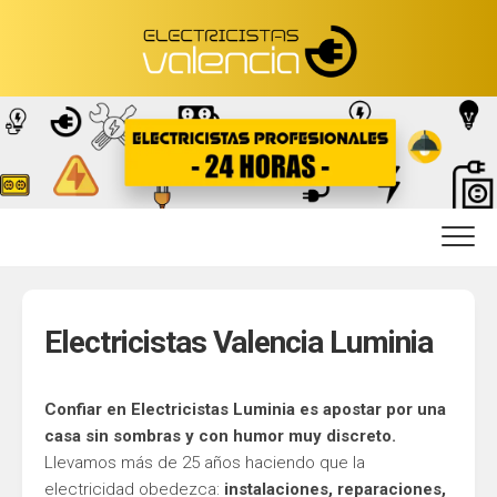
Skip
to
content
Electricistas Valencia Luminia
Confiar en Electricistas Luminia es apostar por una
casa sin sombras y con humor muy discreto.
Llevamos más de 25 años haciendo que la
electricidad obedezca:
instalaciones, reparaciones,