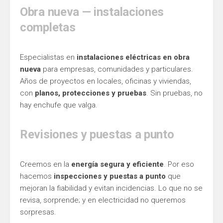
Obra nueva — instalaciones
completas
Especialistas en
instalaciones eléctricas en obra
nueva
para empresas, comunidades y particulares.
Años de proyectos en locales, oficinas y viviendas,
con
planos, protecciones y pruebas
. Sin pruebas, no
hay enchufe que valga.
Revisiones y puestas a punto
Creemos en la
energía segura y eficiente
. Por eso
hacemos
inspecciones y puestas a punto
que
mejoran la fiabilidad y evitan incidencias. Lo que no se
revisa, sorprende; y en electricidad no queremos
sorpresas.