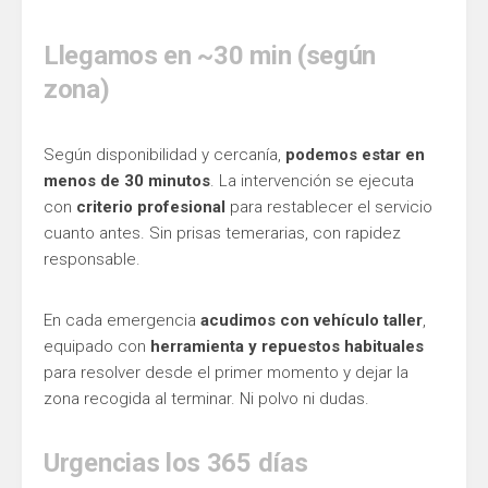
Llegamos en ~30 min (según
zona)
Según disponibilidad y cercanía,
podemos estar en
menos de 30 minutos
. La intervención se ejecuta
con
criterio profesional
para restablecer el servicio
cuanto antes. Sin prisas temerarias, con rapidez
responsable.
En cada emergencia
acudimos con vehículo taller
,
equipado con
herramienta y repuestos habituales
para resolver desde el primer momento y dejar la
zona recogida al terminar. Ni polvo ni dudas.
Urgencias los 365 días