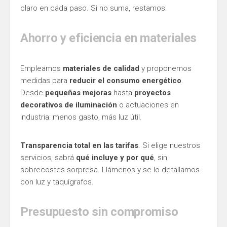
claro en cada paso. Si no suma, restamos.
Ahorro y eficiencia en materiales
Empleamos
materiales de calidad
y proponemos
medidas para
reducir el consumo energético
.
Desde
pequeñas mejoras
hasta
proyectos
decorativos de iluminación
o actuaciones en
industria: menos gasto, más luz útil.
Transparencia total en las tarifas
. Si elige nuestros
servicios, sabrá
qué incluye y por qué
, sin
sobrecostes sorpresa. Llámenos y se lo detallamos
con luz y taquígrafos.
Presupuesto sin compromiso