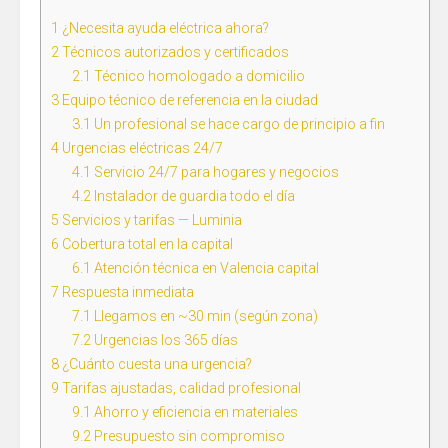
1
¿Necesita ayuda eléctrica ahora?
2
Técnicos autorizados y certificados
2.1
Técnico homologado a domicilio
3
Equipo técnico de referencia en la ciudad
3.1
Un profesional se hace cargo de principio a fin
4
Urgencias eléctricas 24/7
4.1
Servicio 24/7 para hogares y negocios
4.2
Instalador de guardia todo el día
5
Servicios y tarifas — Luminia
6
Cobertura total en la capital
6.1
Atención técnica en Valencia capital
7
Respuesta inmediata
7.1
Llegamos en ~30 min (según zona)
7.2
Urgencias los 365 días
8
¿Cuánto cuesta una urgencia?
9
Tarifas ajustadas, calidad profesional
9.1
Ahorro y eficiencia en materiales
9.2
Presupuesto sin compromiso