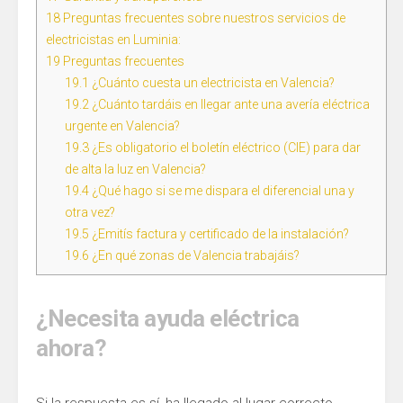
18
Preguntas frecuentes sobre nuestros servicios de
electricistas en Luminia:
19
Preguntas frecuentes
19.1
¿Cuánto cuesta un electricista en Valencia?
19.2
¿Cuánto tardáis en llegar ante una avería eléctrica
urgente en Valencia?
19.3
¿Es obligatorio el boletín eléctrico (CIE) para dar
de alta la luz en Valencia?
19.4
¿Qué hago si se me dispara el diferencial una y
otra vez?
19.5
¿Emitís factura y certificado de la instalación?
19.6
¿En qué zonas de Valencia trabajáis?
¿Necesita ayuda eléctrica
ahora?