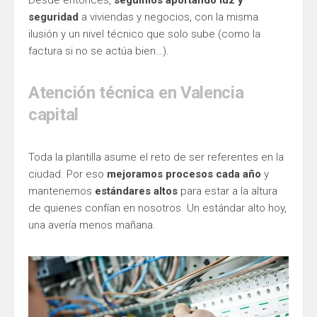
Desde entonces,
seguimos aportando luz y
seguridad
a viviendas y negocios, con la misma
ilusión y un nivel técnico que solo sube (como la
factura si no se actúa bien…).
Atención técnica en Valencia
capital
Toda la plantilla asume el reto de ser referentes en la
ciudad. Por eso
mejoramos procesos cada año
y
mantenemos
estándares altos
para estar a la altura
de quienes confían en nosotros. Un estándar alto hoy,
una avería menos mañana.