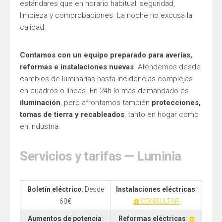
estándares que en horario habitual: seguridad,
limpieza y comprobaciones. La noche no excusa la
calidad.
Contamos con un equipo preparado para averías,
reformas e instalaciones nuevas
. Atendemos desde
cambios de luminarias hasta incidencias complejas
en cuadros o líneas. En 24h lo más demandado es
iluminación
, pero afrontamos también
protecciones,
tomas de tierra y recableados
, tanto en hogar como
en industria.
Servicios y tarifas — Luminia
Boletín eléctrico
: Desde
Instalaciones eléctricas
:
60€
☎️ CONSULTAR
Aumentos de potencia
:
Reformas eléctricas
:
☎️