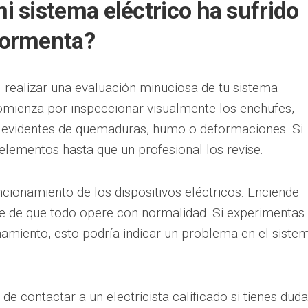
 sistema eléctrico ha sufrido
tormenta?
realizar una evaluación minuciosa de tu sistema
Comienza por inspeccionar visualmente los enchufes,
s evidentes de quemaduras, humo o deformaciones. Si
 elementos hasta que un profesional los revise.
ncionamiento de los dispositivos eléctricos. Enciende
e de que todo opere con normalidad. Si experimentas
namiento, esto podría indicar un problema en el siste
e contactar a un electricista calificado si tienes dud