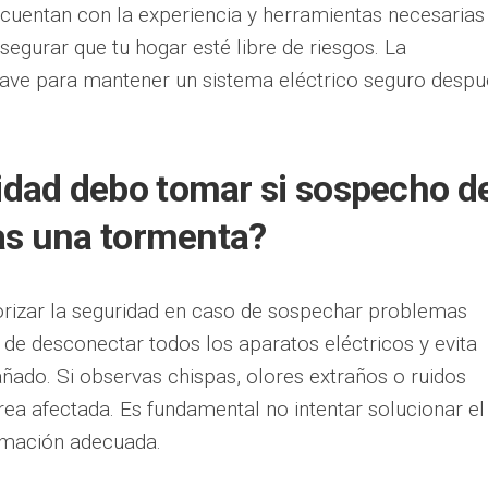
s cuentan con la experiencia y herramientas necesarias
segurar que tu hogar esté libre de riesgos. La
clave para mantener un sistema eléctrico seguro despu
dad debo tomar si sospecho d
ras una tormenta?
orizar la seguridad en caso de sospechar problemas
 de desconectar todos los aparatos eléctricos y evita
añado. Si observas chispas, olores extraños o ruidos
rea afectada. Es fundamental no intentar solucionar el
ormación adecuada.