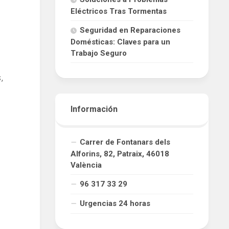
Eléctricos Tras Tormentas
Seguridad en Reparaciones
Domésticas: Claves para un
Trabajo Seguro
,
Información
Carrer de Fontanars dels
Alforins, 82, Patraix, 46018
València
96 317 33 29
Urgencias 24 horas