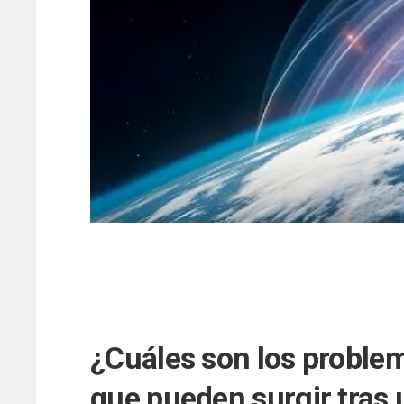
¿Cuáles son los proble
que pueden surgir tras