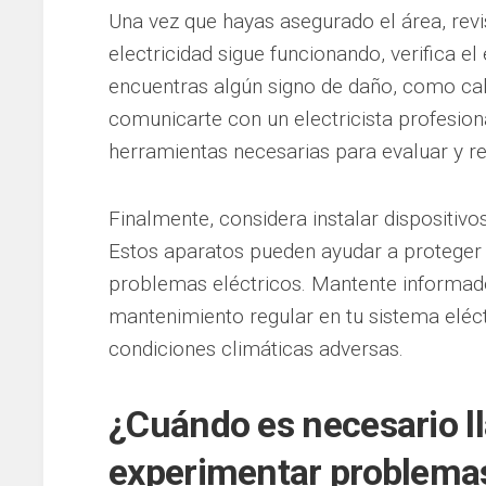
Una vez que hayas asegurado el área, revis
electricidad sigue funcionando, verifica el
encuentras algún signo de daño, como ca
comunicarte con un electricista profesion
herramientas necesarias para evaluar y r
Finalmente, considera instalar dispositivo
Estos aparatos pueden ayudar a proteger t
problemas eléctricos. Mantente informado 
mantenimiento regular en tu sistema eléct
condiciones climáticas adversas.
¿Cuándo es necesario ll
experimentar problemas