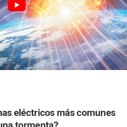
mas eléctricos más comunes
 una tormenta?