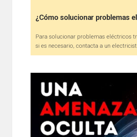
¿Cómo solucionar problemas el
Para solucionar problemas eléctricos tra
si es necesario, contacta a un electricis